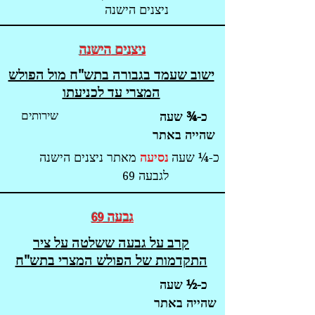
ניצנים הישנה
ניצנים הישנ
ה
ישוב שעמד בגבורה בתש"ח מול הפולש
המצרי עד לכניעתו
שירותים
כ-¾ שעה
שהייה באתר
כ-¼ שעה
נסיעה
מאתר ניצנים הישנה
לגבעה
69
גבעה
6
9
קרב על גבעה ששלטה על ציר
התקדמות של הפולש המצרי בתש"ח
כ-½ שעה
שהייה באתר