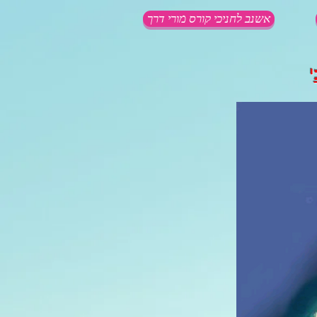
אשנב לחניכי קורס מורי דרך
י