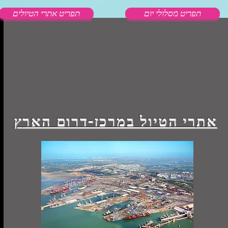
תפריט מסלולי יום
תפריט אתרי הטיולים
תפריט טיולים
את
רי הטיול במרכז-דרום האר
ץ