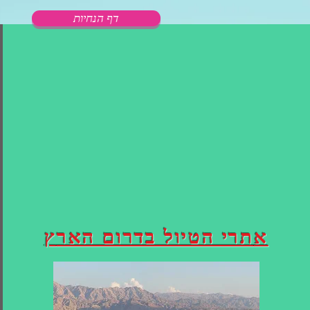
דף הנחיות
א
תרי הטיול בדרום האר
ץ