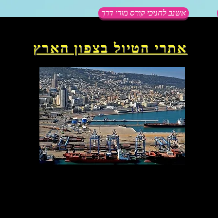
אשנב לחניכי קורס מורי דרך
אתרי הטיול בצפון הארץ