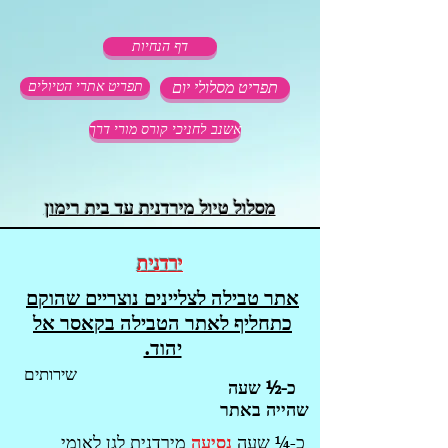
דף הנחיות
תפריט מסלולי יום
תפריט אתרי הטיולים
אשנב לחניכי קורס מורי דרך
מסלול טיול מירדנית עד בית רימון
ירדני
ת
אתר טבילה לצליינים נוצריים שהוקם
כתחליף לאתר הטבילה בקאסר אל
יהוד.
שירותים
כ-½ שעה
שהייה באתר
כ-¼ שעה
נסיעה
מירדנית לגן לאומי