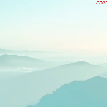
האתר.