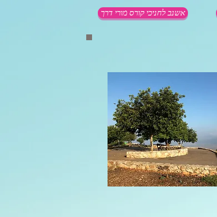
אשנב לחניכי קורס מורי דרך