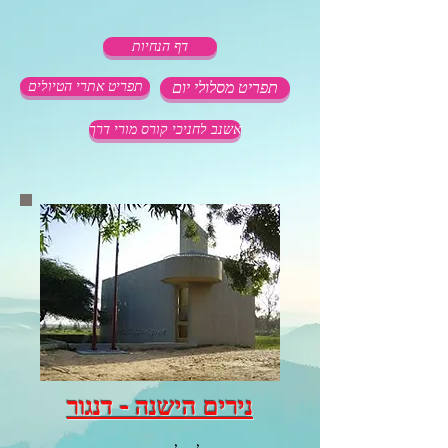
דף הנחיות
תפריט מסלולי יום
תפריט אתרי הטיולים
אשנב לחניכי קורס מורי דרך
נירים הישנה - דנגור