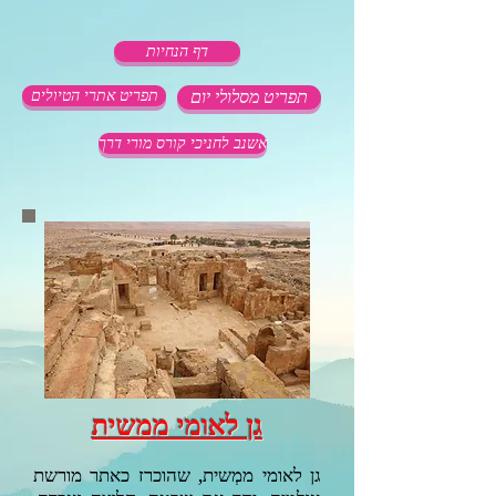
דף הנחיות
תפריט מסלולי יום
תפריט אתרי הטיולים
אשנב לחניכי קורס מורי דרך
גן לאומי ממשית
גן לאומי ממְשית, שהוכרז כאתר מורשת