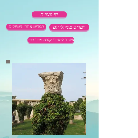
דף הנחיות
תפריט מסלולי יום
תפריט אתרי הטיולים
אשנב לחניכי קורס מורי דרך