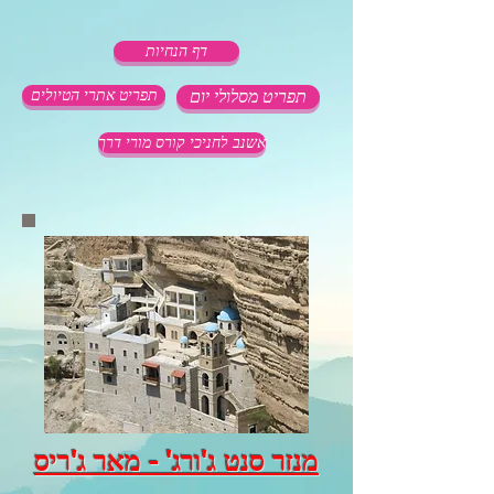
דף הנחיות
תפריט מסלולי יום
תפריט אתרי הטיולים
אשנב לחניכי קורס מורי דרך
מנזר סנט ג'ורג' - מאר ג'ריס