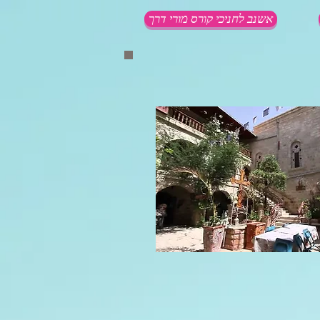
אשנב לחניכי קורס מורי דרך