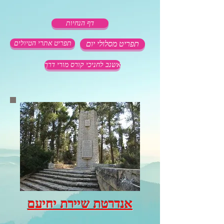
דף הנחיות
תפריט מסלולי יום
תפריט אתרי הטיולים
אשנב לחניכי קורס מורי דרך
אנדרטת שיירת יחיעם