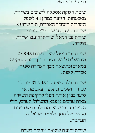
במספר כלי נשק.
שיטת חלוקת אספקה לישובים בשיירות
מאבטחות, הגיעה במרץ
לשפל
48
המדרגה במספר האבדות, תוך שבוע
3
שיירות נפגעו אנושות ע"י הערבים:
שיירת נבי דניאל, שיירת יחיעם ושיירת
חולדה.
שיירת נבי דניאל יצאה בשבת
27.3.48
מירושלים לגוש עציון ובדרך חזרה נתקעה
במארב וכתוצאה מכך השיירה ספגה
אבדות קשות.
שיירת חולדה יצאה ב-
מחולדה
31.3.48
לכיוון ירושלים ונתקעה עקב מזג אויר
סוער בבוץ אותה ניצלו לתקיפה השיירה
מאות ערבים
מ'צבא ההצלה' הערבי, חילי
הלגיון הערבי שבאו מרמלה במשוריינים
ואנשיו של חסן סלאמה מח'ולדה
הערבית.
שיירת יחיעם שיצאה מחיפה בשבת