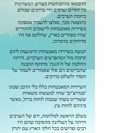
התבטאו בהתכתשות בערים המעורבות
בין יהודים וערבים וירי בדרכים שכולם
ביוזמת הערבים.
כתוצאה מכך,
נאלצו להעביר אספקה
בשיירות מאובטחות ליישובים היהודיים
שהיו מפוזרים בארץ, שחלקם אף היו
מרוחקים מהמרכז.
תנועה בשיירות מאבטחות והימנעות ליזום
קרבות מול המתפרעים הערביים, הייתה
החלטה של ה'הגנה' מתוקף ההבנה
שהבריטים
הם אלו שאמורים לשמור על
הסדר ולשלוט בדרכים.
השיירות המאבטחות כללו כלי הרכב שכונו
'סנדויצ'ים' שהיו למעשהו משאיות
ששוריינו בשתי שכבות לוחות ברזל, כאשר
ביניהם לוחות עץ.
בשלב הראשון למלחמה, ידם של הערבים
הייתה על העליונה מהסיבה שהם היו
רבים ופרושים בכל חלקי הארץ עם יתרון