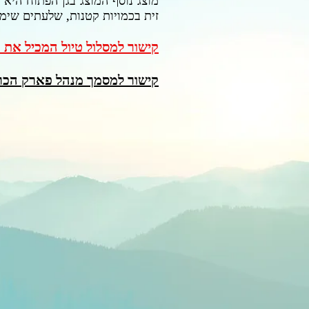
מוצג נוסף המוצג בגן הפתוח היא 
זית בכמויות קטנות, שלע
תים שימש
קישור למסלול טיול המכיל את 
קישור למסמך מנהל פארק הכר