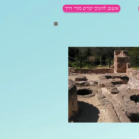
אשנב לחניכי קורס מורי דרך