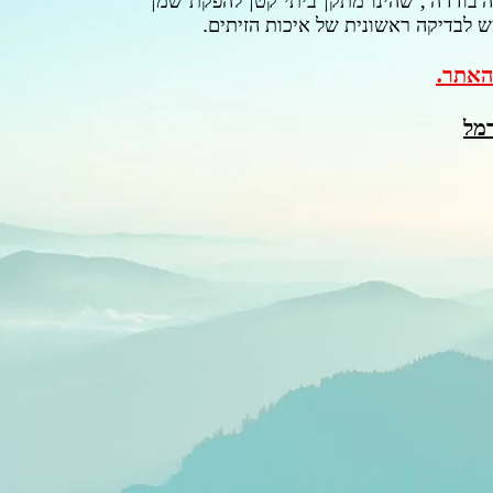
ה'בודדה', שהינו מתקן ביתי קטן להפקת שמן
 לבדיקה ראשונית של איכות הזיתים.
האתר.
מל