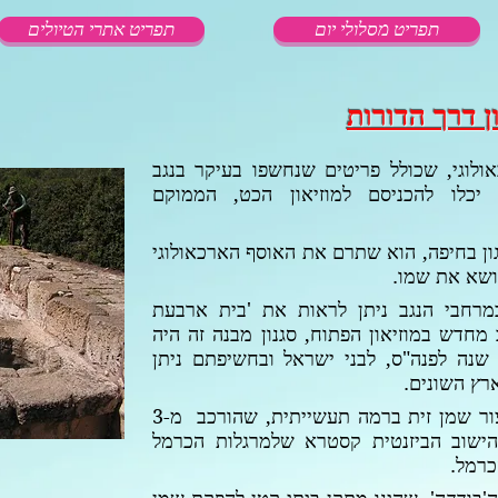
תפריט מסלולי יום
תפריט אתרי הטיולים
ן דרך הדורות
כאולוגי, שכולל פריטים שנחשפו בעיקר בנגב
 יכלו להכניסם למוזיאון הכט, הממוקם
ון בחיפה, הוא שתרם את האוסף הארכאולוגי
ושא את שמו.
מרחבי הנגב ניתן לראות את 'בית ארבעת
חדש במוזיאון הפתוח, סגנון מבנה זה היה
שנה לפנה"ס, לבני ישראל ובחשיפתם ניתן
ץ השונים.
צור שמן זית ברמה תעשייתית,
שהורכב מ-3
הישוב הביזנטית קסטרא שלמרגלות הכרמל
כרמל.