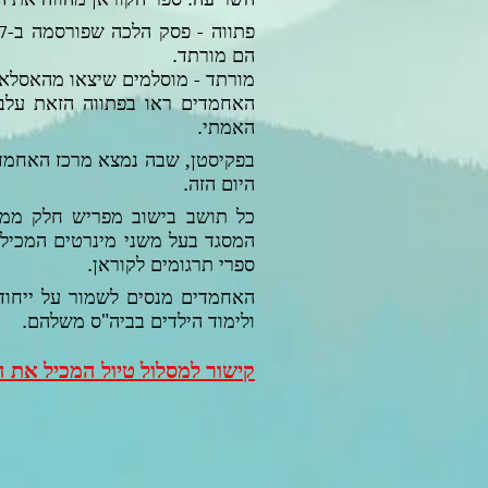
פתווה - פסק הלכה שפורסמה ב-
7
הם מורתד.
מורתד - מוסלמים שיצאו מהאסלא
האחמדים ראו בפתווה הזאת עלב
האמתי.
בפקיסטן, שבה נמצא מרכז האחמדי
היום הזה.
כל תושב בישוב מפריש חלק ממש
המסגד בעל משני מינרטים המכיל 
ספרי תרגומים לקוראן.
האחמדים מנסים לשמור על ייחודם
ולימוד הילדים בביה"ס משלהם.
קישור למסלול טיול המכיל את 