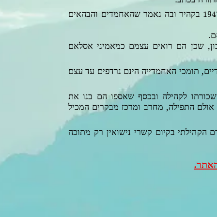
בקהיר ובה נאמר שהאחמדים והבהאים
194
ם.
ון, שכן הם רואים עצמם כמאמיני אסלאם
ים, תומכי האחמדייה הינם נרדפים עד עצם
כורתו לקהילה ובכסף שאספו הם בנו את
אולם התפילה, מחרב ומרכז מבקרים המכיל
 הקהילתי בקיום קשרי נישואין רק מתוכה
האתר.