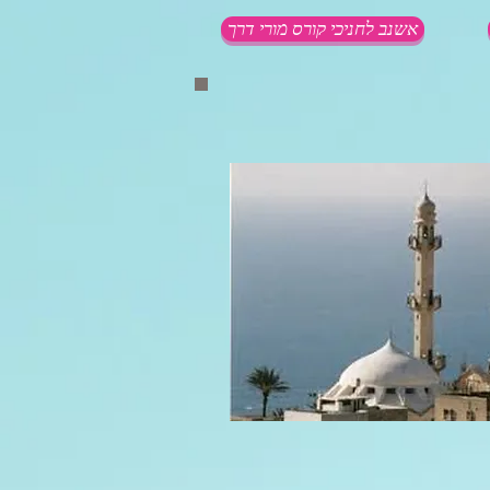
אשנב לחניכי קורס מורי דרך