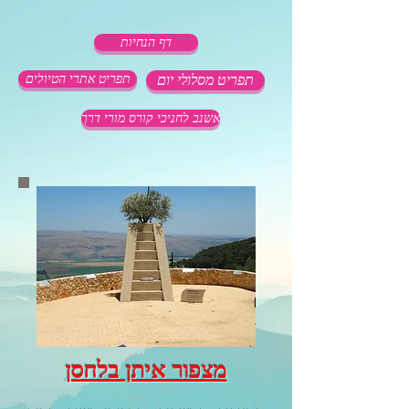
דף הנחיות
תפריט מסלולי יום
תפריט אתרי הטיולים
אשנב לחניכי קורס מורי דרך
מצפור איתן בלחסן