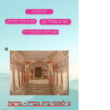
דף הנחיות
תפריט מסלולי יום
תפריט אתרי הטיולים
אשנב לחניכי קורס מורי דרך
גן לאומי בית גוברין - מרשה