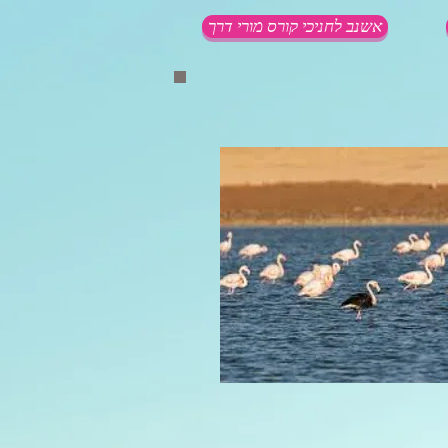
אשנב לחניכי קורס מורי דרך