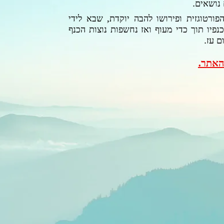
 נושאים.
ורטוגזית ופירושו להבה יוקדת, שבא לידי
נפיו תוך כדי מעוף ואז נחשפות נוצות הכנף
ם עז.
האתר.