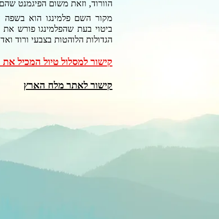
הוורוד, וזאת משום הפיגמנט שהם
מקור השם פלמינגו הוא בשפה הפ
ביטוי בעת שהפלמינגו פורש את כ
הגדולות הלוהטות בצבעי ורוד ואדו
קישור למסלול טיול המכיל את 
קי
שור לאתר מלח האר
ץ