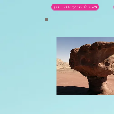
אשנב לחניכי קורס מורי דרך