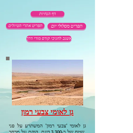
דף הנחיות
תפריט מסלולי יום
תפריט אתרי הטיולים
אשנב לחניכי קורס מורי דרך
גן לאומי צבעי רמון
גן לאומי 'צבעי רמון' המשתרע על פני
שטח של כ-
דונם, הוקם על מרחב
3,300