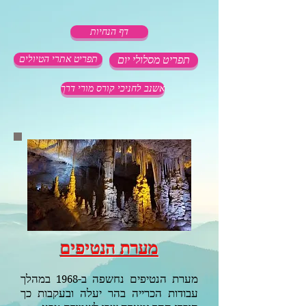
דף הנחיות
תפריט מסלולי יום
תפריט אתרי הטיולים
אשנב לחניכי קורס מורי דרך
מערת הנטיפים
מערת הנטיפים נחשפה ב-
במהלך
1968
עבודות הכרייה בהר יעלה ובעקבות כך