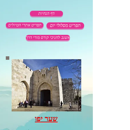
דף הנחיות
תפריט מסלולי יום
תפריט אתרי הטיולים
אשנב לחניכי קורס מורי דרך
שער יפו