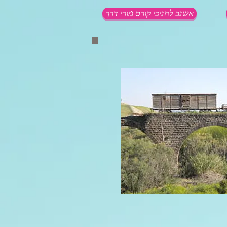
אשנב לחניכי קורס מורי דרך