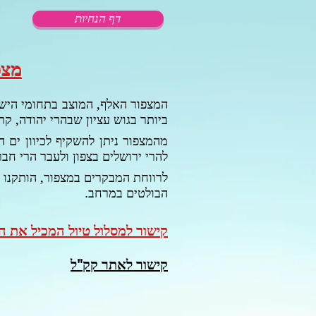
דף הנחיות
מצפ
המצפור האלף, המוצב בתחומי הישוב
ביותר בגוש עציון שבהרי יהודה, קר
מהמצפור ניתן להשקיף לכיוון ים 
להרי ירושלים בצפון ולעבר הרי חבר
לרווחת המבקרים במצפור, הותקנו 
הבולטים במרחב.
קישור למסלול טיול המכיל את ה
קישור לאתר קק"ל