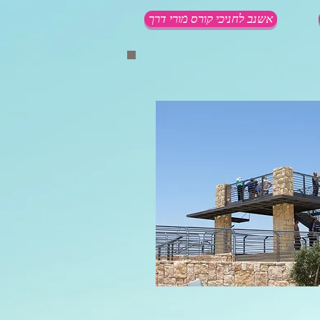
אשנב לחניכי קורס מורי דרך