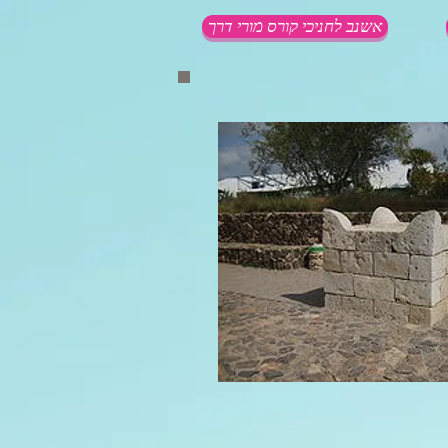
אשנב לחניכי קורס מורי דרך