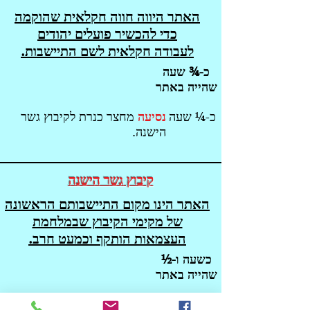
האתר היווה חווה חקלאית שהוקמה
כדי להכשיר פועלים יהודים
לעבודה חקלאית לשם התיישבות.
כ-¾ שעה
שהייה באתר
כ-¼ שעה
נסיעה
מחצר כנרת לקיבוץ גשר
הישנה.
ק
יבוץ גשר הישנה
האתר הינו מקום התיישבותם הראשונה
של מקימי הקיבוץ שבמלחמת
העצמאות הותקף וכמעט חרב.
כשעה ו-½
שהייה באתר
כ-½ שעה
נסיעה
מקיבוץ גשר הישנה לגשר