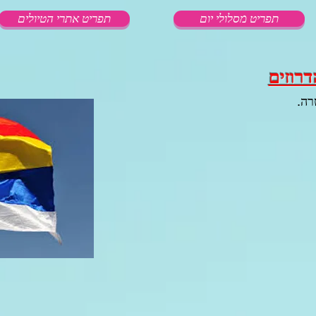
תפריט מסלולי יום
תפריט אתרי הטיולים
דרוזים
רה.