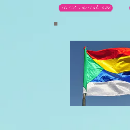
אשנב לחניכי קורס מורי דרך