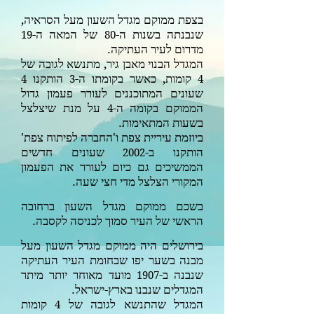
בצפת ממוקם מגדל השעון מעל הסראיה,
שנבנתה בשנות ה-
של המאה ה-
19
80
מדרום לעיר העתיקה.
המגדל הבנוי מאבן גיר, מתנשא לגובה של
קומות, כאשר בקומתו ה-
הותקנו
4
3
4
שעונים המתוכננים לעורר פעמון גדול
הממוקם בקומה ה-
על מנת שיצלצל
4
בשעות המתאימות.
ביוזמת עיריית צפת ו'החברה לפיתוח צפת'
הותקנו ב-
שעונים חדשים
2002
הממשיכים גם כיום לעורר את הפעמון
המקורי הצלצל מדי חצי שעה.
בשכם
ממוקם מגדל השעון ברחובה
הראשי של העיר סמוך לכניסה לקסבה.
בירושלים היה ממוקם מגדל השעון מעל
מבנה בשער יפו שבחומת העיר העתיקה
ש
נבנה ב-
מועד מאוחר יותר מיתר
1907
המגדלים שנבנו בארץ-ישראל.
המגדל שהתנשא לגובה של
קומות
4