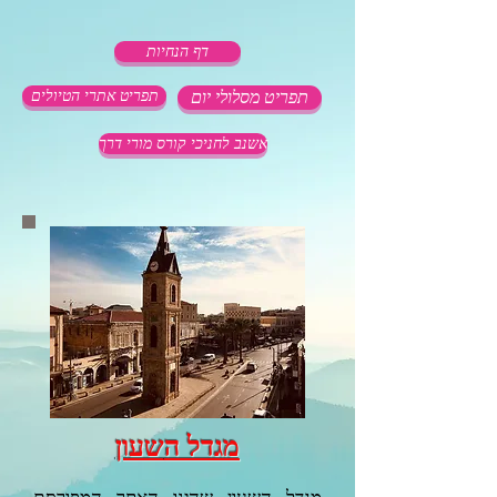
דף הנחיות
תפריט מסלולי יום
תפריט אתרי הטיולים
אשנב לחניכי קורס מורי דרך
מגדל ה
שעון