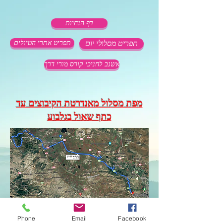
דף הנחיות
תפריט מסלולי יום
תפריט אתרי הטיולים
אשנב לחניכי קורס מורי דרך
מפת מסלול מאנדרטת הקיבוצים עד
כתף שאול בגלבוע
Phone
Email
Facebook