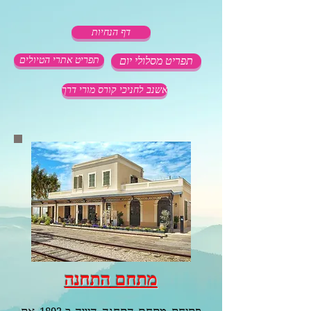
דף הנחיות
תפריט מסלולי יום
תפריט אתרי הטיולים
אשנב לחניכי קורס מורי דרך
מתחם
התחנה