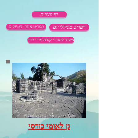
דף הנחיות
תפריט מסלולי יום
תפריט אתרי הטיולים
אשנב לחניכי קורס מורי דרך
גן לאומי כורסי