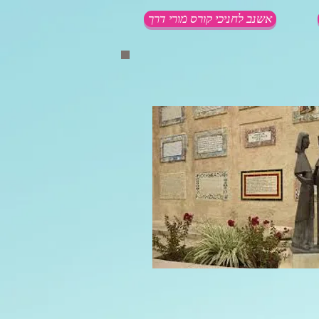
אשנב לחניכי קורס מורי דרך