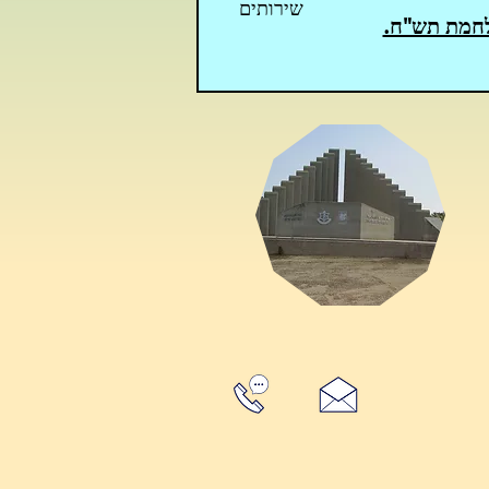
שירותים
לחמת תש"ח.