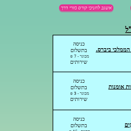
אשנב לחניכי קורס מורי דרך
ל
כניסה
הממלכי ביברס.
בתשלום
מבוגר - 7 ₪
שירותים
כניסה
ות אומנות
בתשלום
מבוגר - 3 ₪
שירותים
כניסה
ים
בתשלום