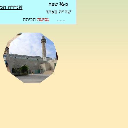
כ-½ שעה
אנדרה המ
שהייה באתר
......
נסיעה
הביתה