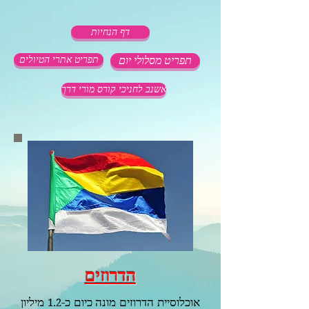
דף הנחיות
תפריט מסלולי יום
תפריט אתרי הטיולים
אשנב לחניכי קורס מורי דרך
הדרוזים
אוכלוסיית הדרוזים מונה כיום כ-
מיליון
1.2