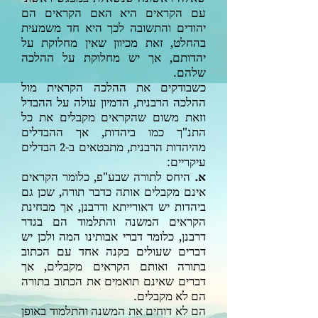
עם הקראים היא האם הקראים הם
יהודים והתשובה לכך היא חד משמעית
בהחלט, זאת מכיוון שאין מחלוקת על
יהדותם, אך יש מחלוקת על ההלכה
שלהם.
כשבודקים את ההלכה הקראית מול
ההלכה הרבנית, הדמיון עולה על ההבדל
וזאת משום שהקראים מקבלים את כל
התנ"ך כמו ביהדות, אך ההבדלים
מהיהדות הרבנית, מתבטאים ב-
הבדלים
2
עיקריים:
א.
היחס לתורה שבע"פ, כלומר הקראים
אינם מקבלים אותה כדבר תורה, שכן גם
ביהדות יש דאורייתא ודרבנן, אך מבחינת
הקראים המשנה והתלמוד הם בגדר
דרבנן, כלומר דברי אבותינו המה ולכן יש
דברים שעולים בקנה אחד עם הכתוב
בתורה ואותם הקראים מקבלים, אך
דברים שאינם תואמים את הכתוב בתורה
הם לא מקבלים.
הם לא דוחים את המשנה והתלמוד באופן