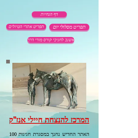
דף הנחיות
תפריט מסלולי יום
תפריט אתרי הטיולים
אשנב לחניכי קורס מורי דרך
המרכז להנצחת חיילי אנז"ק
האתר החדיש נחנך במסגרת חגיגות
100