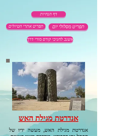
דף הנחיות
תפריט מסלולי יום
תפריט אתרי הטיולים
אשנב לחניכי קורס מורי דרך
אנדרטת מגילת האש
אנדרטת מגילת האש, מעשה ידיו של