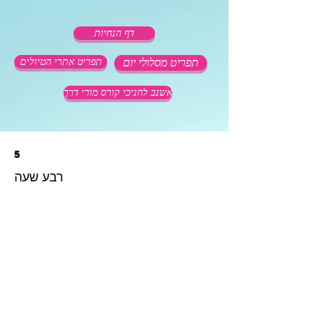
דף הנחיות
תפריט מסלולי יום
תפריט אתרי הטיולים
אשנב לחניכי קורס מורי דרך
5
רבע שעה